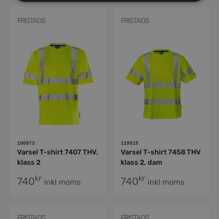
FRISTADS
FRISTADS
100973
129515
Varsel T-shirt 7407 THV,
Varsel T-shirt 7458 THV
klass 2
klass 2, dam
kr
kr
740
740
inkl moms
inkl moms
FRISTADS
FRISTADS