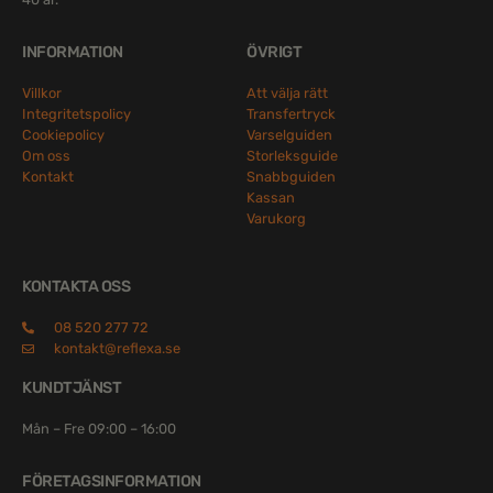
INFORMATION
ÖVRIGT
Villkor
Att välja rätt
Integritetspolicy
Transfertryck
Cookiepolicy
Varselguiden
Om oss
Storleksguide
Kontakt
Snabbguiden
Kassan
Varukorg
KONTAKTA OSS
08 520 277 72
kontakt@reflexa.se
KUNDTJÄNST
Mån – Fre 09:00 – 16:00
FÖRETAGSINFORMATION