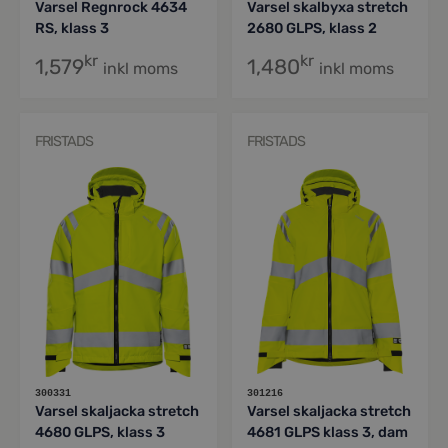
Varsel Regnrock 4634
Varsel skalbyxa stretch
RS, klass 3
2680 GLPS, klass 2
kr
kr
1,579
1,480
inkl moms
inkl moms
FRISTADS
FRISTADS
300331
301216
Varsel skaljacka stretch
Varsel skaljacka stretch
4680 GLPS, klass 3
4681 GLPS klass 3, dam