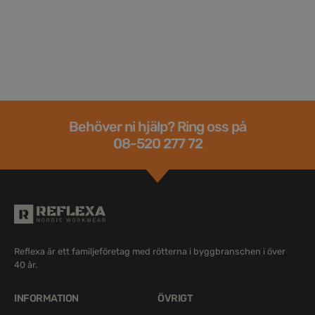
Behöver ni hjälp? Ring oss på
08-520 277 72
Reflexa är ett familjeföretag med rötterna i byggbranschen i över
40 år.
INFORMATION
ÖVRIGT