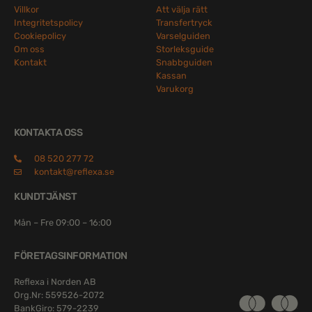
Villkor
Att välja rätt
Integritetspolicy
Transfertryck
Cookiepolicy
Varselguiden
Om oss
Storleksguide
Kontakt
Snabbguiden
Kassan
Varukorg
KONTAKTA OSS
08 520 277 72
kontakt@reflexa.se
KUNDTJÄNST
Mån – Fre 09:00 – 16:00
FÖRETAGSINFORMATION
Reflexa i Norden AB
Org.Nr: 559526-2072
BankGiro: 579-2239