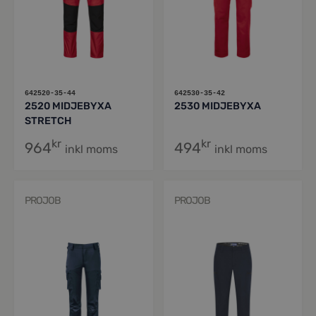
642520-35-44
642530-35-42
2520 MIDJEBYXA
2530 MIDJEBYXA
STRETCH
kr
kr
964
494
inkl moms
inkl moms
PROJOB
PROJOB