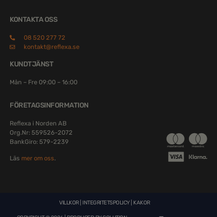
KONTAKTA OSS
08 520 277 72
kontakt@reflexa.se
KUNDTJÄNST
Mån – Fre 09:00 – 16:00
FÖRETAGSINFORMATION
Reflexa i Norden AB
Org.Nr: 559526-2072
BankGiro: 579-2239
Läs
mer om oss
.
VILLKOR
|
INTEGRITETSPOLICY
|
KAKOR