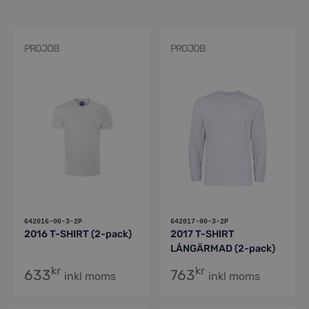
PROJOB
PROJOB
642016-00-3-2P
642017-00-3-2P
2016 T-SHIRT (2-pack)
2017 T-SHIRT
LÅNGÄRMAD (2-pack)
kr
kr
633
763
inkl moms
inkl moms