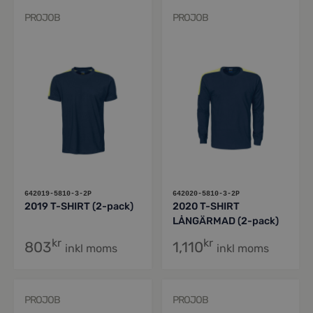
PROJOB
PROJOB
642019-5810-3-2P
642020-5810-3-2P
2019 T-SHIRT (2-pack)
2020 T-SHIRT
LÅNGÄRMAD (2-pack)
kr
kr
803
1,110
inkl moms
inkl moms
PROJOB
PROJOB