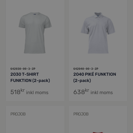
642030-00-3-2P
642040-00-3-2P
2030 T-SHIRT
2040 PIKÉ FUNKTION
FUNKTION (2-pack)
(2-pack)
kr
kr
518
638
inkl moms
inkl moms
PROJOB
PROJOB