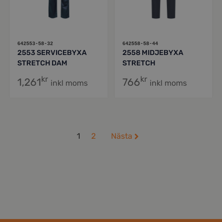
642553-58-32
642558-58-44
2553 SERVICEBYXA
2558 MIDJEBYXA
STRETCH DAM
STRETCH
kr
kr
1,261
766
inkl moms
inkl moms
1
2
Nästa