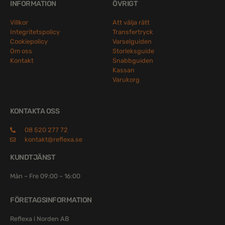
INFORMATION
ÖVRIGT
Villkor
Att välja rätt
Integritetspolicy
Transfertryck
Cookiepolicy
Varselguiden
Om oss
Storleksguide
Kontakt
Snabbguiden
Kassan
Varukorg
KONTAKTA OSS
08 520 277 72
kontakt@reflexa.se
KUNDTJÄNST
Mån – Fre 09:00 – 16:00
FÖRETAGSINFORMATION
Reflexa i Norden AB