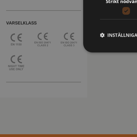
Strikt nödvä
VARSELKLASS
INSTÄLLNIG