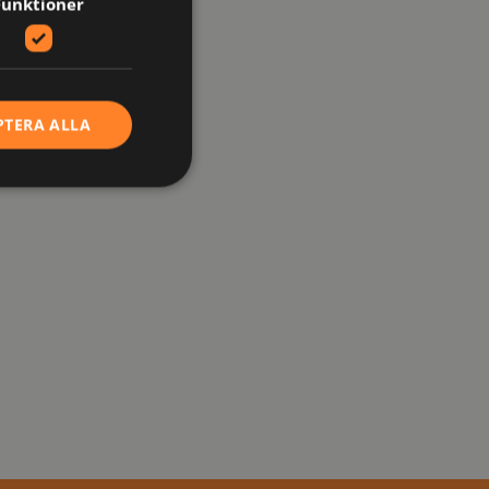
Funktioner
PTERA ALLA