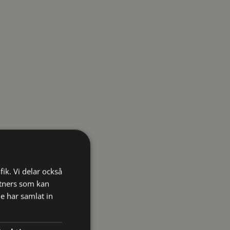
fik. Vi delar också
tners som kan
e har samlat in