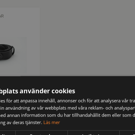
AR
plats använder cookies
 Svart 090
s för att anpassa innehåll, annonser och för att analysera vår tra
in användning av vår webbplats med våra reklam- och analyspar
d annan information som du har tillhandahållit dem eller som d
ms
ng av deras tjänster.
Läs mer