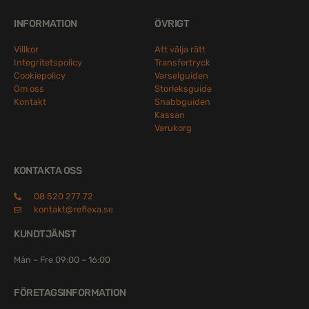
INFORMATION
ÖVRIGT
Villkor
Att välja rätt
Integritetspolicy
Transfertryck
Cookiepolicy
Varselguiden
Om oss
Storleksguide
Kontakt
Snabbguiden
Kassan
Varukorg
KONTAKTA OSS
08 520 277 72
kontakt@reflexa.se
KUNDTJÄNST
Mån – Fre 09:00 – 16:00
FÖRETAGSINFORMATION