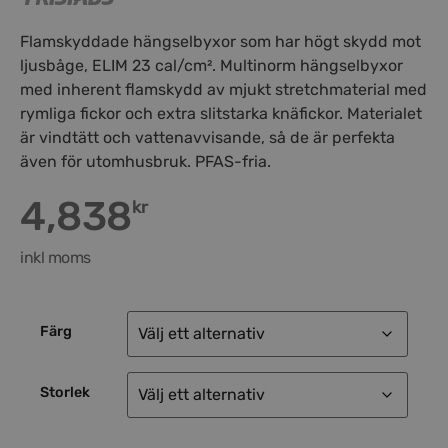
Flamskyddade hängselbyxor som har högt skydd mot
ljusbåge, ELIM 23 cal/cm². Multinorm hängselbyxor
med inherent flamskydd av mjukt stretchmaterial med
rymliga fickor och extra slitstarka knäfickor. Materialet
är vindtätt och vattenavvisande, så de är perfekta
även för utomhusbruk. PFAS-fria.
4,838
kr
inkl moms
Färg
Storlek