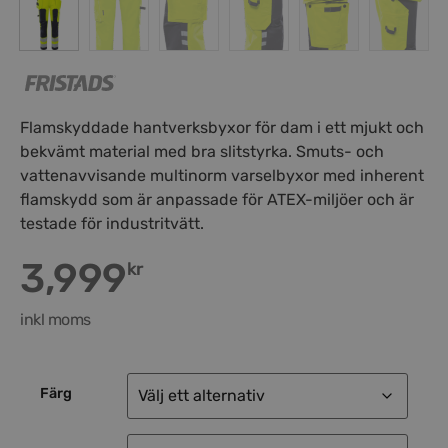
Flamskyddade hantverksbyxor för dam i ett mjukt och
bekvämt material med bra slitstyrka. Smuts- och
vattenavvisande multinorm varselbyxor med inherent
flamskydd som är anpassade för ATEX-miljöer och är
testade för industritvätt.
3,999
kr
inkl moms
Färg