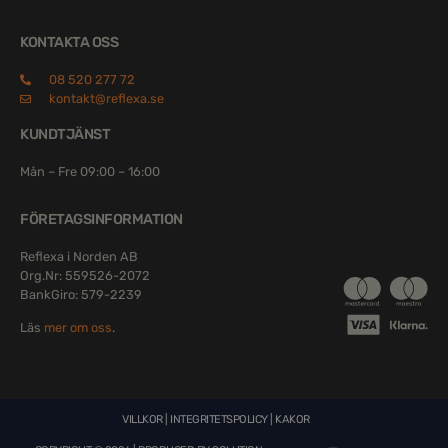
KONTAKTA OSS
08 520 277 72
kontakt@reflexa.se
KUNDTJÄNST
Mån – Fre 09:00 – 16:00
FÖRETAGSINFORMATION
Reflexa i Norden AB
Org.Nr: 559526-2072
BankGiro: 579-2239
Läs
mer om oss
.
VILLKOR
|
INTEGRITETSPOLICY
|
KAKOR