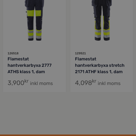
126518
129521
Flamestat
Flamestat
hantverkarbyxa 2777
hantverkarbyxa stretch
ATHS klass 1, dam
2171 ATHF klass 1, dam
kr
kr
3,900
4,098
inkl moms
inkl moms