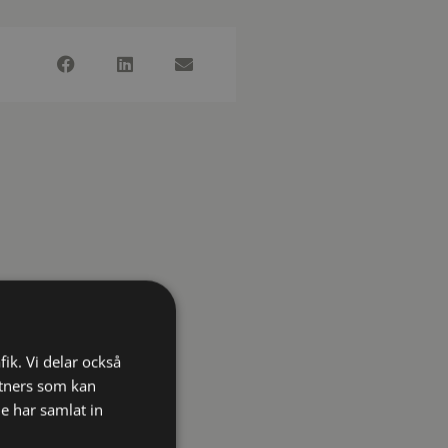
fik. Vi delar också
tners som kan
e har samlat in