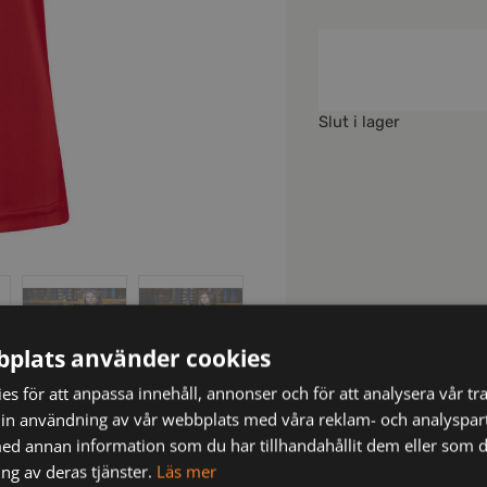
Slut i lager
plats använder cookies
s för att anpassa innehåll, annonser och för att analysera vår tra
in användning av vår webbplats med våra reklam- och analyspar
d annan information som du har tillhandahållit dem eller som d
ng av deras tjänster.
Läs mer