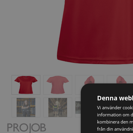
Denna webb
Vi använder cookie
information om d
kombinera den me
från din användni