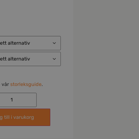
e vår
storleksguide
.
 till i varukorg