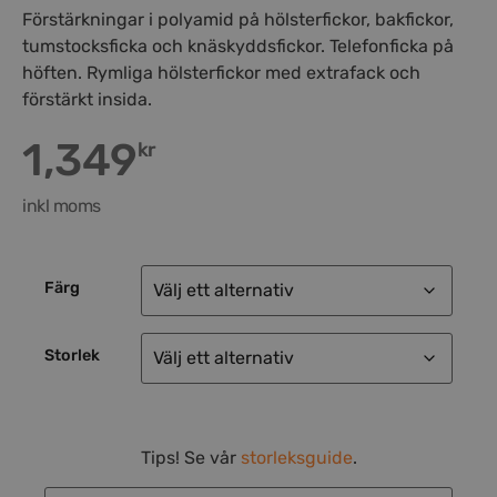
Förstärkningar i polyamid på hölsterfickor, bakfickor,
tumstocksficka och knäskyddsfickor. Telefonficka på
höften. Rymliga hölsterfickor med extrafack och
förstärkt insida.
1,349
kr
inkl moms
Färg
Storlek
Tips! Se vår
storleksguide
.