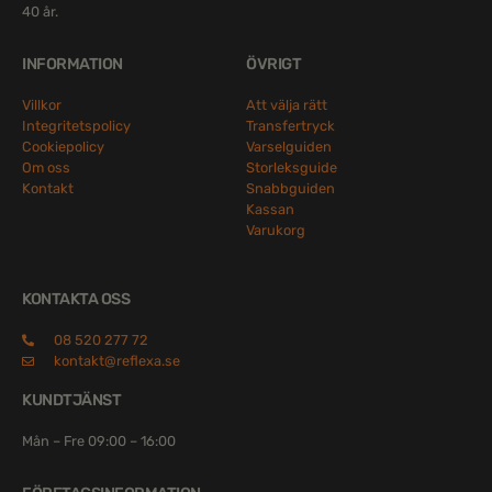
40 år.
INFORMATION
ÖVRIGT
Villkor
Att välja rätt
Integritetspolicy
Transfertryck
Cookiepolicy
Varselguiden
Om oss
Storleksguide
Kontakt
Snabbguiden
Kassan
Varukorg
KONTAKTA OSS
08 520 277 72
kontakt@reflexa.se
KUNDTJÄNST
Mån – Fre 09:00 – 16:00