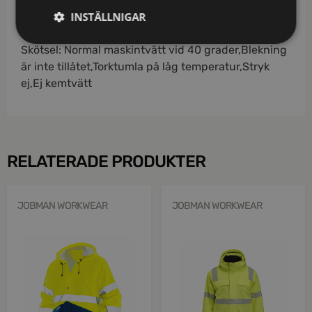
INSTÄLLNIGAR
Material: 100% polyamid
Skötsel: Normal maskintvätt vid 40 grader,Blekning
är inte tillåtet,Torktumla på låg temperatur,Stryk
ej,Ej kemtvätt
RELATERADE PRODUKTER
JOBMAN WORKWEAR
JOBMAN WORKWEAR