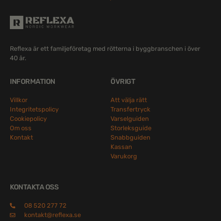
Reflexa är ett familjeföretag med rötterna i byggbranschen i över
40 år.
INFORMATION
ÖVRIGT
Villkor
Att välja rätt
Integritetspolicy
Transfertryck
Cookiepolicy
Varselguiden
Om oss
Storleksguide
Kontakt
Snabbguiden
Kassan
Varukorg
KONTAKTA OSS
08 520 277 72
kontakt@reflexa.se