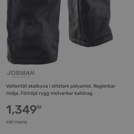
Vattentät skalbyxa i slitstark polyamid. Reglerbar
midja. Förhöjd rygg motverkar kalldrag.
1,349
kr
inkl moms