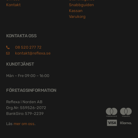
Kontakt
Snabbguiden
Kassan
Varukorg
KONTAKTA OSS
08 520 277 72
kontakt@reflexa.se
KUNDTJÄNST
Mån – Fre 09:00 – 16:00
FÖRETAGSINFORMATION
Reflexa i Norden AB
Org.Nr: 559526-2072
BankGiro: 579-2239
Läs
mer om oss
.