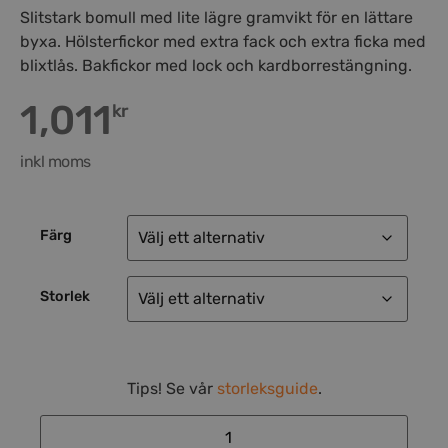
Slitstark bomull med lite lägre gramvikt för en lättare
byxa. Hölsterfickor med extra fack och extra ficka med
blixtlås. Bakfickor med lock och kardborrestängning.
1,011
kr
inkl moms
Färg
Storlek
Tips! Se vår
storleksguide
.