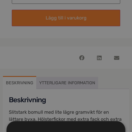
Lägg till i varukorg
BESKRIVNING
YTTERLIGARE INFORMATION
Beskrivning
Slitstark bomull med lite lägre gramvikt för en
lättare byxa. Hölsterfickor med extra fack och extra
ficka med blixtlås. Bakfickor med lock och