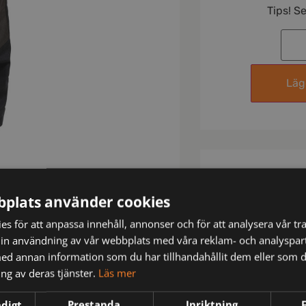
Tips! S
Lägg
plats använder cookies
s för att anpassa innehåll, annonser och för att analysera vår tra
in användning av vår webbplats med våra reklam- och analyspar
N
d annan information som du har tillhandahållit dem eller som d
ng av deras tjänster.
Läs mer
ndigt
Prestanda
Inriktning