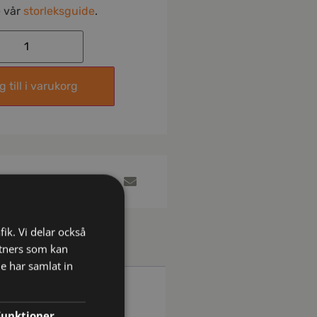
e vår
storleksguide
.
 till i varukorg
fik. Vi delar också
tners som kan
e har samlat in
Funktioner