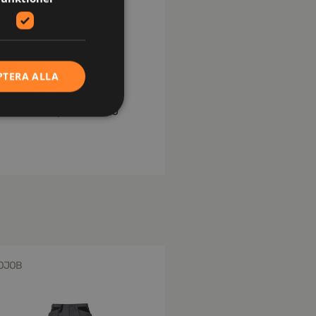
lås. Bakfickor med lock
re. Förstärkning i
PTERA ALLA
tillåtna temperatur 150
OJOB