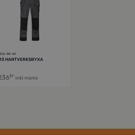
513-98-44
13 HANTVERKSBYXA
kr
,236
inkl moms