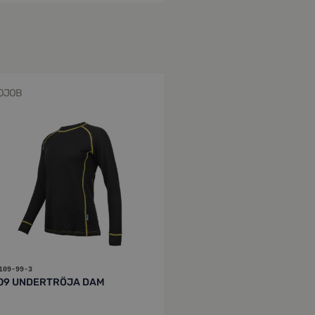
OJOB
109-99-3
09 UNDERTRÖJA DAM