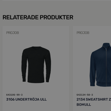
RELATERADE PRODUKTER
PROJOB
PROJOB
643106-99-3
642134-58-3
3106 UNDERTRÖJA ULL
2134 SWEATSHIRT Z
BOMULL