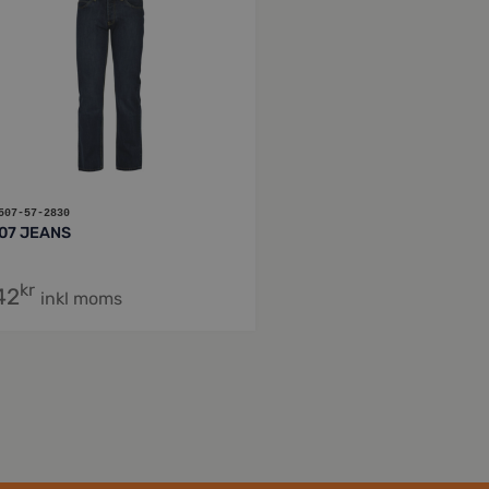
507-57-2830
07 JEANS
kr
42
inkl moms