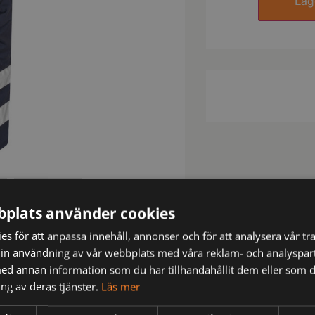
Lägg
plats använder cookies
s för att anpassa innehåll, annonser och för att analysera vår tra
in användning av vår webbplats med våra reklam- och analyspar
d annan information som du har tillhandahållit dem eller som d
ng av deras tjänster.
Läs mer
N