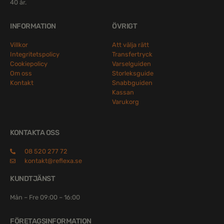
40 år.
INFORMATION
ÖVRIGT
Villkor
Att välja rätt
Integritetspolicy
Transfertryck
Cookiepolicy
Varselguiden
Om oss
Storleksguide
Kontakt
Snabbguiden
Kassan
Varukorg
KONTAKTA OSS
08 520 277 72
kontakt@reflexa.se
KUNDTJÄNST
Mån – Fre 09:00 – 16:00
FÖRETAGSINFORMATION