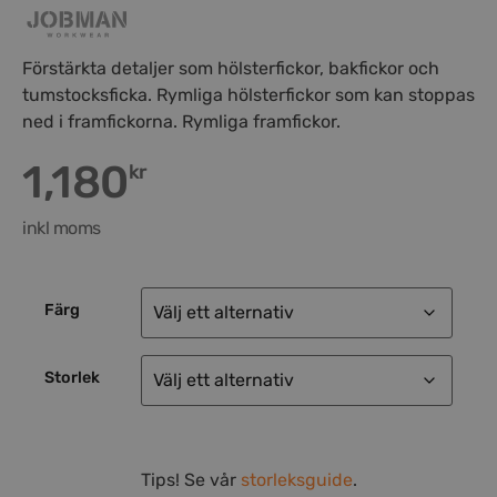
Förstärkta detaljer som hölsterfickor, bakfickor och
tumstocksficka. Rymliga hölsterfickor som kan stoppas
ned i framfickorna. Rymliga framfickor.
1,180
kr
inkl moms
Färg
Storlek
Tips! Se vår
storleksguide
.