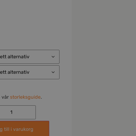
e vår
storleksguide
.
 till i varukorg