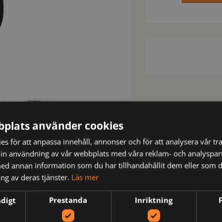
plats använder cookies
s för att anpassa innehåll, annonser och för att analysera vår tra
in användning av vår webbplats med våra reklam- och analyspar
d annan information som du har tillhandahållit dem eller som d
ng av deras tjänster.
Läs mer
N
ndigt
Prestanda
Inriktning