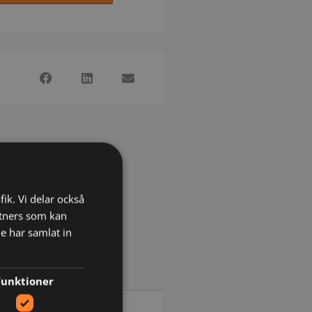
fik. Vi delar också
tners som kan
e har samlat in
Funktioner