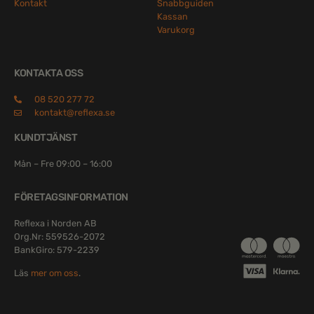
Kontakt
Snabbguiden
Kassan
Varukorg
KONTAKTA OSS
08 520 277 72
kontakt@reflexa.se
KUNDTJÄNST
Mån – Fre 09:00 – 16:00
FÖRETAGSINFORMATION
Reflexa i Norden AB
Org.Nr: 559526-2072
BankGiro: 579-2239
Läs
mer om oss
.