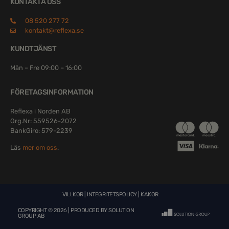
KONTAKTA OSS
08 520 277 72
kontakt@reflexa.se
KUNDTJÄNST
Mån – Fre 09:00 – 16:00
FÖRETAGSINFORMATION
Reflexa i Norden AB
Org.Nr: 559526-2072
BankGiro: 579-2239
Läs
mer om oss
.
VILLKOR
|
INTEGRITETSPOLICY
|
KAKOR
COPYRIGHT © 2026 | PRODUCED BY
SOLUTION
GROUP AB