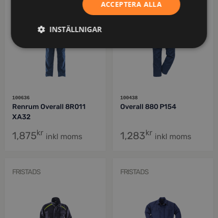
ACCEPTERA ALLA
INSTÄLLNIGAR
100636
100438
Renrum Overall 8R011
Overall 880 P154
XA32
kr
kr
1,875
1,283
inkl moms
inkl moms
FRISTADS
FRISTADS