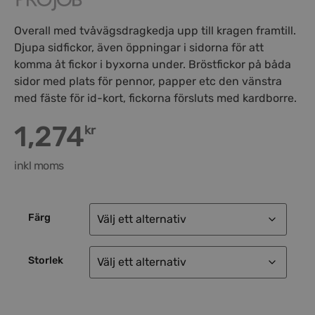
Overall med tvåvägsdragkedja upp till kragen framtill.
Djupa sidfickor, även öppningar i sidorna för att
komma åt fickor i byxorna under. Bröstfickor på båda
sidor med plats för pennor, papper etc den vänstra
med fäste för id-kort, fickorna försluts med kardborre.
1,274
kr
inkl moms
Färg
Storlek