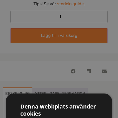
Tips! Se vår
storleksguide
.
Lägg till i varukorg
BESKRIVNING
YTTERLIGARE INFORMATION
Denna webbplats använder
Beskrivning
cookies