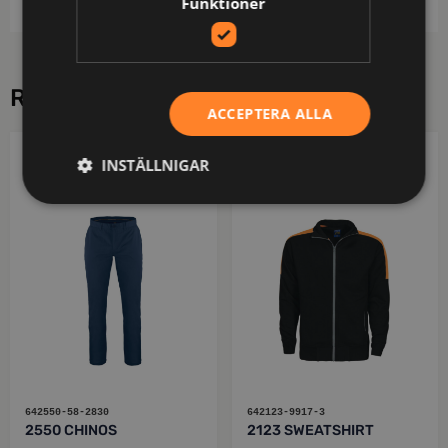
Funktioner
RELATERADE PRODUKTER
ACCEPTERA ALLA
PROJOB
PROJOB
INSTÄLLNIGAR
642550-58-2830
642123-9917-3
2550 CHINOS
2123 SWEATSHIRT