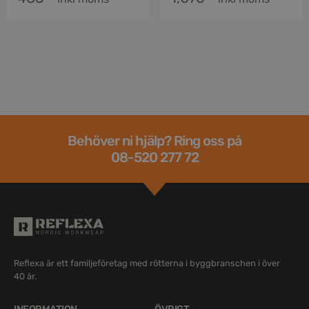
Behöver ni hjälp? Ring oss på
08-520 277 72
Reflexa är ett familjeföretag med rötterna i byggbranschen i över
40 år.