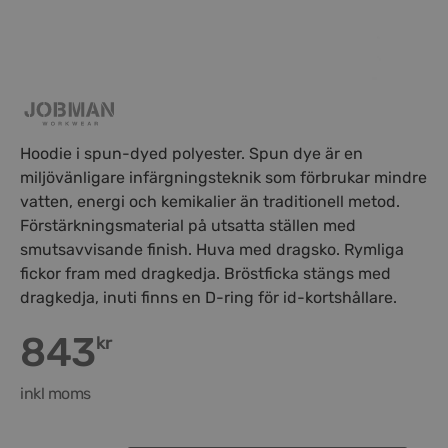
Hoodie i spun-dyed polyester. Spun dye är en
miljövänligare infärgningsteknik som förbrukar mindre
vatten, energi och kemikalier än traditionell metod.
Förstärkningsmaterial på utsatta ställen med
smutsavvisande finish. Huva med dragsko. Rymliga
fickor fram med dragkedja. Bröstficka stängs med
dragkedja, inuti finns en D-ring för id-kortshållare.
843
kr
inkl moms