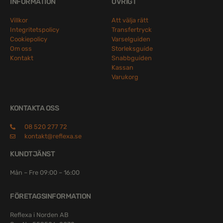
INFORMATION
ÖVRIGT
Villkor
Att välja rätt
Integritetspolicy
Transfertryck
Cookiepolicy
Varselguiden
Om oss
Storleksguide
Kontakt
Snabbguiden
Kassan
Varukorg
KONTAKTA OSS
08 520 277 72
kontakt@reflexa.se
KUNDTJÄNST
Mån – Fre 09:00 – 16:00
FÖRETAGSINFORMATION
Reflexa i Norden AB