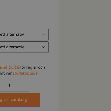
arselguide
för regler och
amt vår
storleksguide
.
 till i varukorg