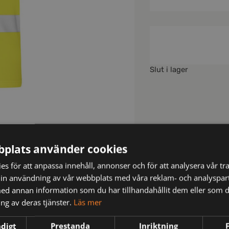
Slut i lager
plats använder cookies
s för att anpassa innehåll, annonser och för att analysera vår tra
in användning av vår webbplats med våra reklam- och analyspar
d annan information som du har tillhandahållit dem eller som d
ng av deras tjänster.
Läs mer
ndigt
Prestanda
Inriktning
N