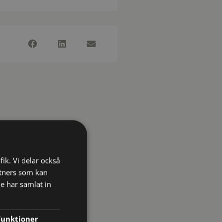
fik. Vi delar också
tners som kan
e har samlat in
Funktioner