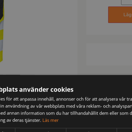
Lägg
plats använder cookies
s för att anpassa innehåll, annonser och för att analysera vår tra
in användning av vår webbplats med våra reklam- och analyspar
d annan information som du har tillhandahållit dem eller som d
ng av deras tjänster.
Läs mer
N