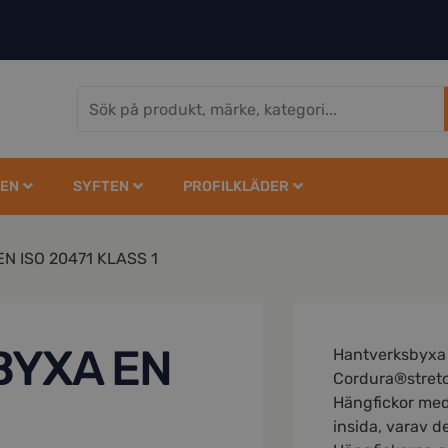
EN
SYFTEN
PROFILKLÄDER
 ISO 20471 KLASS 1
BYXA EN
Hantverksbyxa i
Cordura®stret
Hängfickor med
insida, varav 