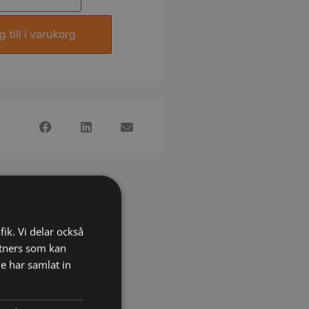
 till i varukorg
fik. Vi delar också
tners som kan
e har samlat in