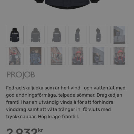
Fodrad skaljacka som är helt vind- och vattentät med
god andningsförmåga, tejpade sömmar. Dragkedjan
framtill har en utvändig vindslå för att förhindra
vinddrag samt att väta tränger in, försluts med
tryckknappar. Hög krage framtill.
2,932
kr