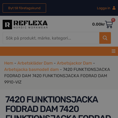
Byt till företagskund
Logga in
0
0.00
kr
Hem
-
Arbetskläder Dam
-
Arbetsjackor Dam
-
Arbetsjacka basmodell dam
-
7420 FUNKTIONSJACKA
FODRAD DAM 7420 FUNKTIONSJACKA FODRAD DAM
9910-VIZ
7420 FUNKTIONSJACKA
FODRAD DAM 7420