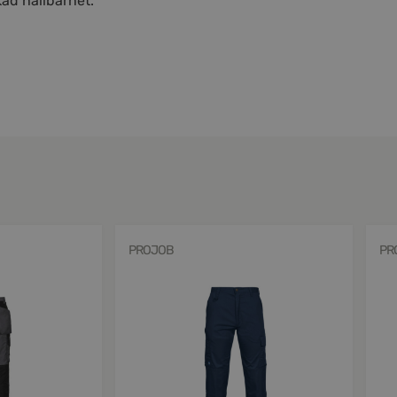
kad hållbarhet.
PROJOB
PR