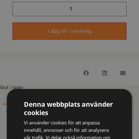
Lägg till i varukorg
Slut i lager
Denna webbplats använder
BESKRIVNING
YTTERLIGARE INFORMATION
cookies
Vi använder cookies för att anpassa
Beskrivning
innehåll, annonser och för att analysera
vår trafik. Vi delar också information om