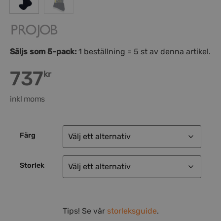
Säljs som 5-pack:
1 beställning = 5 st av denna artikel.
737
kr
inkl moms
Färg
Storlek
Tips! Se vår
storleksguide
.