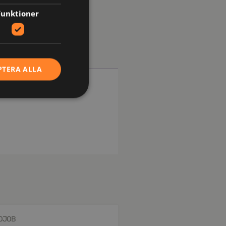
Funktioner
PTERA ALLA
OJOB