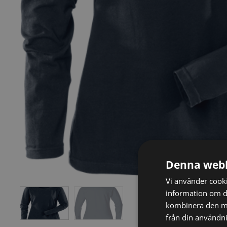
Denna webb
Vi använder cookie
information om d
kombinera den me
från din användni