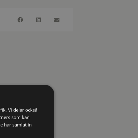
fik. Vi delar också
tners som kan
e har samlat in