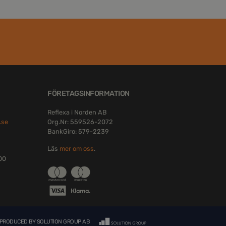
FÖRETAGSINFORMATION
Reflexa i Norden AB
.se
Org.Nr: 559526-2072
BankGiro: 579-2239
Läs
mer om oss
.
:00
| PRODUCED BY
SOLUTION GROUP AB