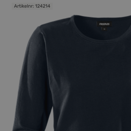
Artikelnr:
124214