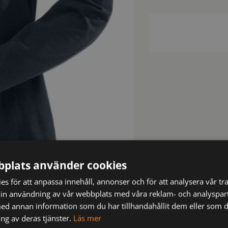
plats använder cookies
s för att anpassa innehåll, annonser och för att analysera vår tra
in användning av vår webbplats med våra reklam- och analyspar
d annan information som du har tillhandahållit dem eller som d
ng av deras tjänster.
Läs mer