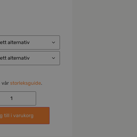
e vår
storleksguide
.
 till i varukorg