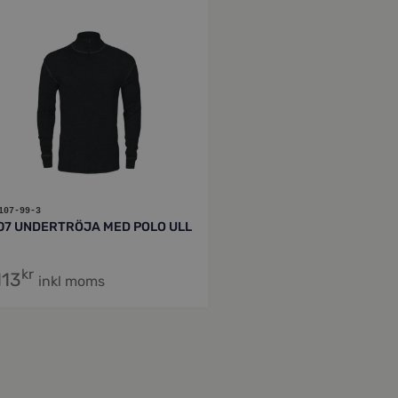
107-99-3
07 UNDERTRÖJA MED POLO ULL
kr
113
inkl moms