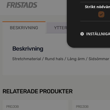
Strikt nödvä
BESKRIVNING
YTTERLIGARE INFORMATIO
INSTÄLLNIG
Beskrivning
Stretchmaterial / Rund hals / Lång ärm / Sidsömmar
RELATERADE PRODUKTER
PROJOB
PROJOB