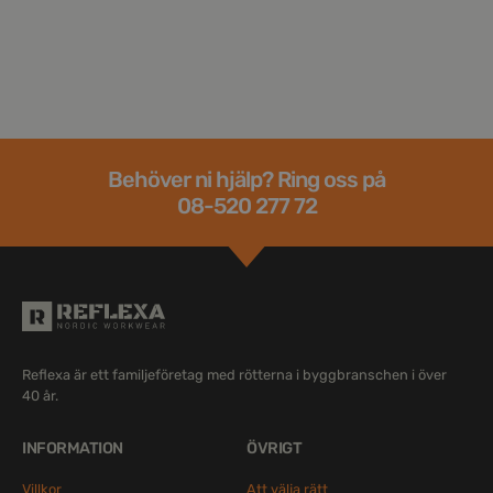
Behöver ni hjälp? Ring oss på
08-520 277 72
Reflexa är ett familjeföretag med rötterna i byggbranschen i över
40 år.
INFORMATION
ÖVRIGT
Villkor
Att välja rätt