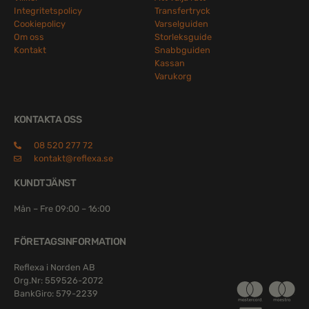
Integritetspolicy
Transfertryck
Cookiepolicy
Varselguiden
Om oss
Storleksguide
Kontakt
Snabbguiden
Kassan
Varukorg
KONTAKTA OSS
08 520 277 72
kontakt@reflexa.se
KUNDTJÄNST
Mån – Fre 09:00 – 16:00
FÖRETAGSINFORMATION
Reflexa i Norden AB
Org.Nr: 559526-2072
BankGiro: 579-2239