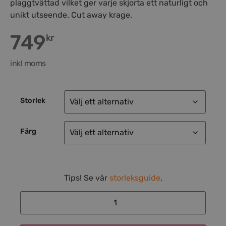
plaggtvättad vilket ger varje skjorta ett naturligt och
unikt utseende. Cut away krage.
749
kr
inkl moms
Storlek
Färg
Tips! Se vår
storleksguide
.