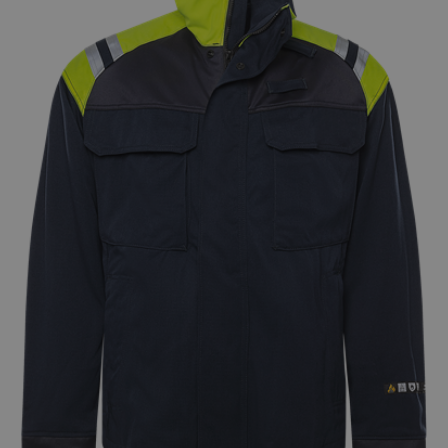
Varumärken
Syften
Profilkläder
Mitt konto