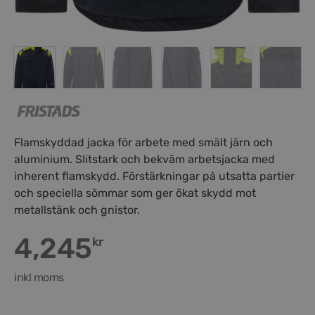
Flamskyddad jacka för arbete med smält järn och
aluminium. Slitstark och bekväm arbetsjacka med
inherent flamskydd. Förstärkningar på utsatta partier
och speciella sömmar som ger ökat skydd mot
metallstänk och gnistor.
4,245
kr
inkl moms