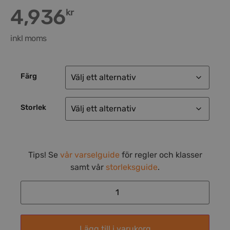
4,936
kr
inkl moms
Färg
Storlek
Tips! Se
vår varselguide
för regler och klasser
samt vår
storleksguide
.
Lägg till i varukorg