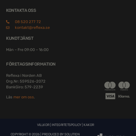
KONTAKTA OSS
08 520 277 72
kontakt@reflexa.se
KUNDTJÄNST
Mån – Fre 09:00 – 16:00
FÖRETAGSINFORMATION
Reflexa i Norden AB
Org.Nr: 559526-2072
BankGiro: 579-2239
Läs
mer om oss
.
VILLKOR
|
INTEGRITETSPOLICY
|
KAKOR
COPYRIGHT © 2026 | PRODUCED BY
SOLUTION