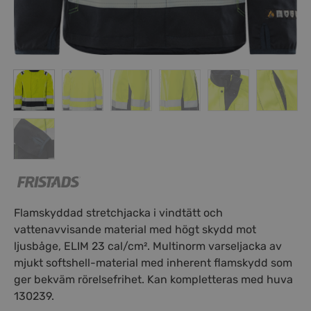
Flamskyddad stretchjacka i vindtätt och
vattenavvisande material med högt skydd mot
ljusbåge, ELIM 23 cal/cm². Multinorm varseljacka av
mjukt softshell-material med inherent flamskydd som
ger bekväm rörelsefrihet. Kan kompletteras med huva
130239.