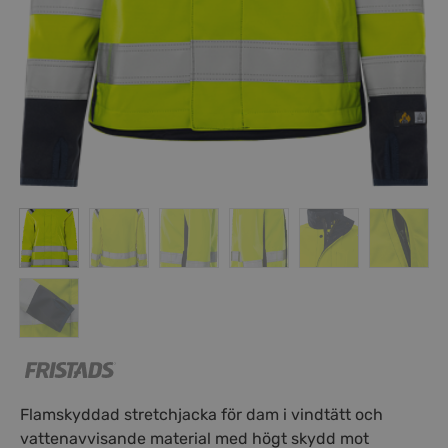
Flamskyddad stretchjacka för dam i vindtätt och
vattenavvisande material med högt skydd mot