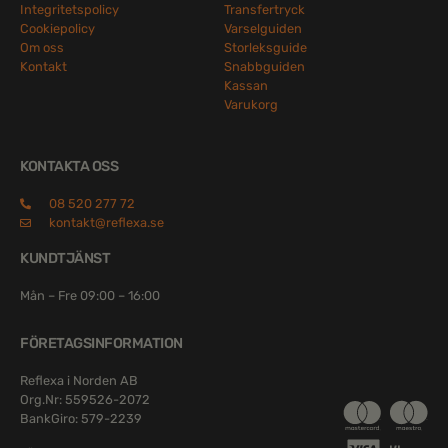
Integritetspolicy
Transfertryck
Cookiepolicy
Varselguiden
Om oss
Storleksguide
Kontakt
Snabbguiden
Kassan
Varukorg
KONTAKTA OSS
08 520 277 72
kontakt@reflexa.se
KUNDTJÄNST
Mån – Fre 09:00 – 16:00
FÖRETAGSINFORMATION
Reflexa i Norden AB
Org.Nr: 559526-2072
BankGiro: 579-2239