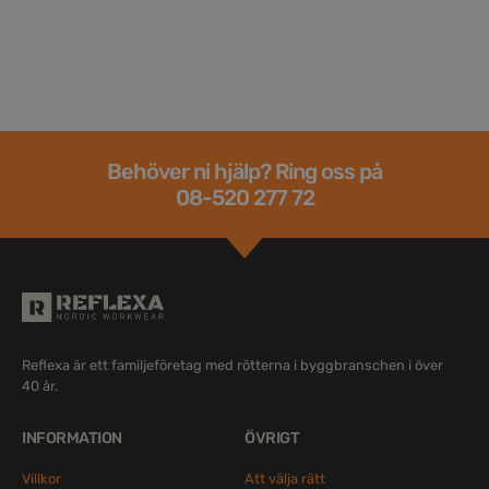
Behöver ni hjälp? Ring oss på
08-520 277 72
Reflexa är ett familjeföretag med rötterna i byggbranschen i över
40 år.
INFORMATION
ÖVRIGT
Villkor
Att välja rätt