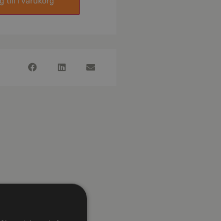
 till i varukorg