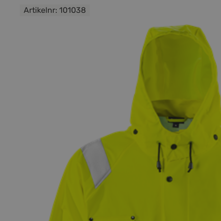
Artikelnr:
101038