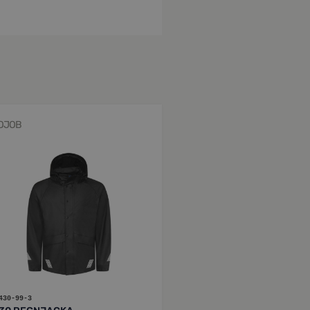
OJOB
430-99-3