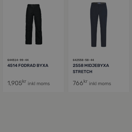
644514-99-44
642558-58-44
4514 FODRAD BYXA
2558 MIDJEBYXA
STRETCH
kr
kr
1,905
766
inkl moms
inkl moms