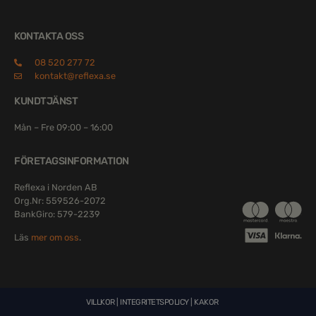
KONTAKTA OSS
08 520 277 72
kontakt@reflexa.se
KUNDTJÄNST
Mån – Fre 09:00 – 16:00
FÖRETAGSINFORMATION
Reflexa i Norden AB
Org.Nr: 559526-2072
BankGiro: 579-2239
Läs
mer om oss
.
VILLKOR
|
INTEGRITETSPOLICY
|
KAKOR