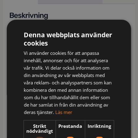
Beskrivning
Delvis återvunnet material / Lättvikts 4-vägs
Denna webbplats använder
stretchmaterial / Slitstarkt ripstop-material med 4-
cookies
vägs stretch fram och bak / 2 löst hängande
förstärkta spikfickor, den ena med 3 mindre fickor
Vi använder cookies för att anpassa
och verktygshällor, den andra med extra ficka /
innehåll, annonser och för att analysera
Dold knapp i midjan / 2 framfickor / 2 bakfickor med
vår trafik. Vi delar också information om
dragkedja / Dubbel förstärkt grensöm /
din användning av vår webbplats med
Hammarhank / Tumstocksficka i ripstop stretch,
våra reklam- och analyspartners som kan
benficka med tryckknapp, ficka med dragkedja,
kombinera den med annan information
pennficka och 2 verktygsfickor samt knapp och
som du har tillhandahållit dem eller som
hälla för kniv / Benficka med tryckknapp, ficka med
de har samlat in från din användning av
dragkedja samt telefonficka, id-kortsficka och D-
deras tjänster.
Läs mer
ring under lock / Knäfickor i ripstop stretch med
öppning utifrån, uppifrån / Knäskydden i
Strikt
Prestanda
Inriktning
nödvändigt
knäfickorna kan höjdjusteras / Ripstop-förstärkt