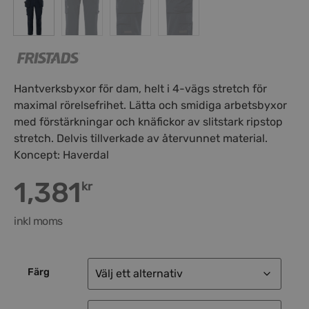
Hantverksbyxor för dam, helt i 4-vägs stretch för
maximal rörelsefrihet. Lätta och smidiga arbetsbyxor
med förstärkningar och knäfickor av slitstark ripstop
stretch. Delvis tillverkade av återvunnet material.
Koncept: Haverdal
1,381
kr
inkl moms
Färg