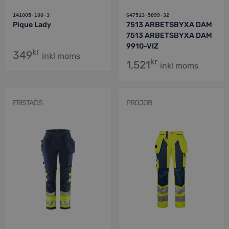
141005-100-3
647513-5899-32
Pique Lady
7513 ARBETSBYXA DAM
7513 ARBETSBYXA DAM
9910-VIZ
kr
349
inkl moms
kr
1,521
inkl moms
FRISTADS
PROJOB