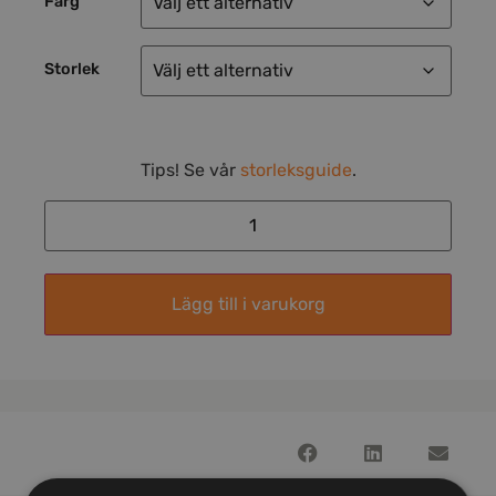
Färg
Storlek
Tips! Se vår
storleksguide
.
Lägg till i varukorg