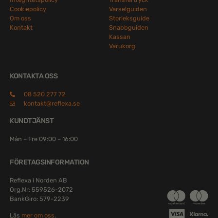
Cookiepolicy
Varselguiden
Om oss
Storleksguide
Kontakt
Snabbguiden
Kassan
Varukorg
KONTAKTA OSS
08 520 277 72
kontakt@reflexa.se
KUNDTJÄNST
Mån – Fre 09:00 – 16:00
FÖRETAGSINFORMATION
Reflexa i Norden AB
Org.Nr: 559526-2072
BankGiro: 579-2239
Läs
mer om oss
.