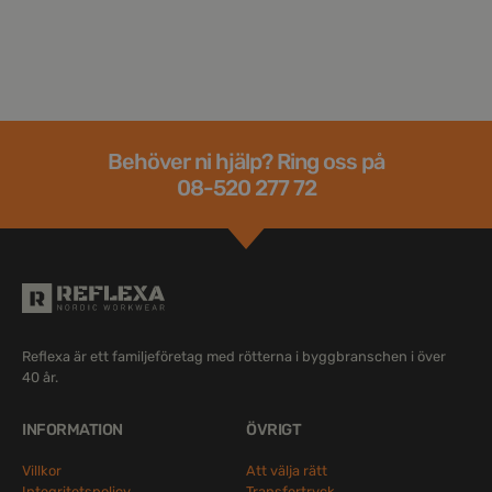
Behöver ni hjälp? Ring oss på
08-520 277 72
Reflexa är ett familjeföretag med rötterna i byggbranschen i över
40 år.
INFORMATION
ÖVRIGT
Villkor
Att välja rätt
Integritetspolicy
Transfertryck