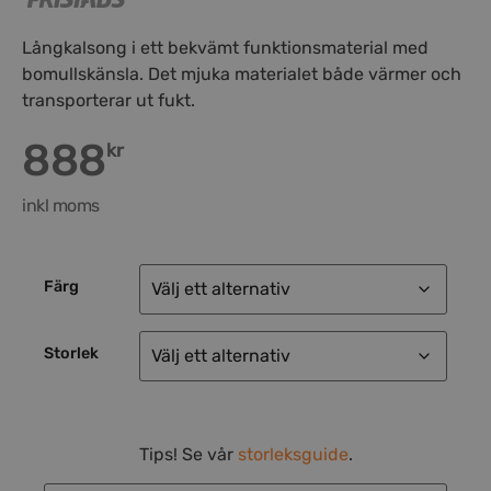
Långkalsong i ett bekvämt funktionsmaterial med
bomullskänsla. Det mjuka materialet både värmer och
transporterar ut fukt.
888
kr
inkl moms
Färg
Storlek
Tips! Se vår
storleksguide
.