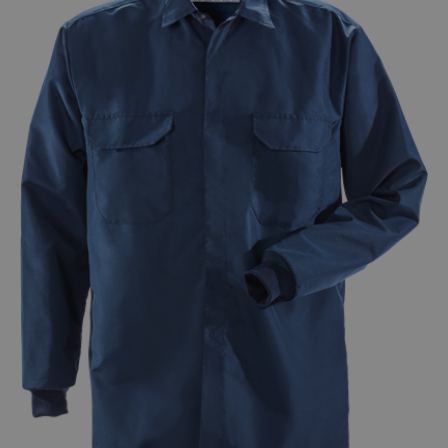
Varumärken
Syften
Profilkläder
Mitt konto