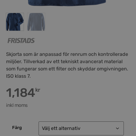
Skjorta som är anpassad för renrum och kontrollerade
miljöer. Tillverkad av ett tekniskt avancerat material
som fungerar som ett filter och skyddar omgivningen.
ISO klass 7.
1,184
kr
inkl moms
Färg