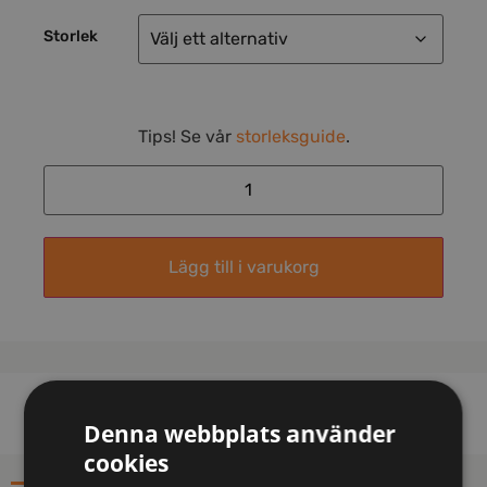
Storlek
Tips! Se vår
storleksguide
.
Lägg till i varukorg
Denna webbplats använder
cookies