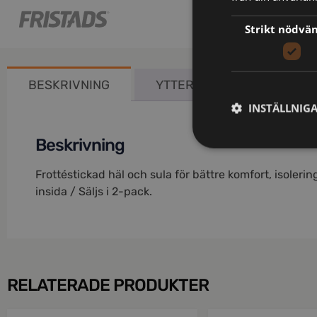
Strikt nödvä
BESKRIVNING
YTTERLIGARE INFORMATIO
INSTÄLLNIG
Beskrivning
Frottéstickad häl och sula för bättre komfort, isolerin
insida / Säljs i 2-pack.
RELATERADE PRODUKTER