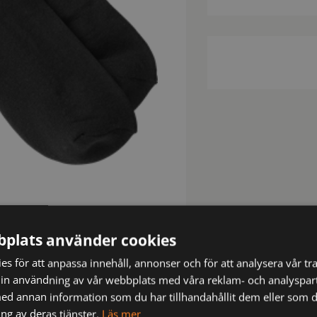
plats använder cookies
s för att anpassa innehåll, annonser och för att analysera vår tra
in användning av vår webbplats med våra reklam- och analyspar
d annan information som du har tillhandahållit dem eller som d
ng av deras tjänster.
Läs mer