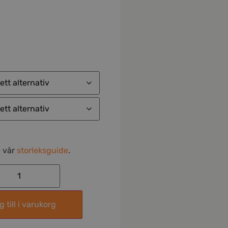
e vår
storleksguide
.
 till i varukorg