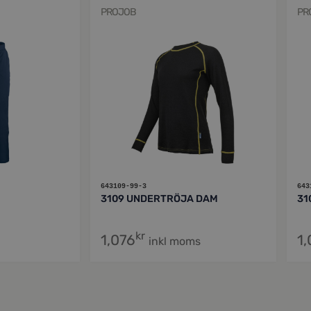
PROJOB
PR
643109-99-3
643
3109 UNDERTRÖJA DAM
31
kr
1,076
1,
inkl moms