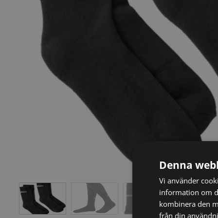
Denna webb
Vi använder cookie
information om d
kombinera den me
från din användni