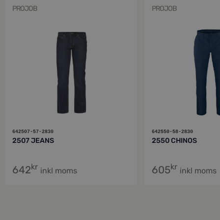
PROJOB
PROJOB
642507-57-2830
642550-58-2830
2507 JEANS
2550 CHINOS
kr
kr
642
605
inkl moms
inkl moms