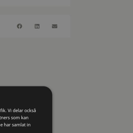
fik. Vi delar också
tners som kan
e har samlat in