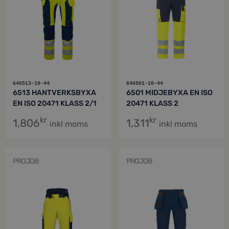
646513-10-44
646501-10-44
6513 HANTVERKSBYXA
6501 MIDJEBYXA EN ISO
EN ISO 20471 KLASS 2/1
20471 KLASS 2
kr
kr
1,806
1,311
inkl moms
inkl moms
PROJOB
PROJOB