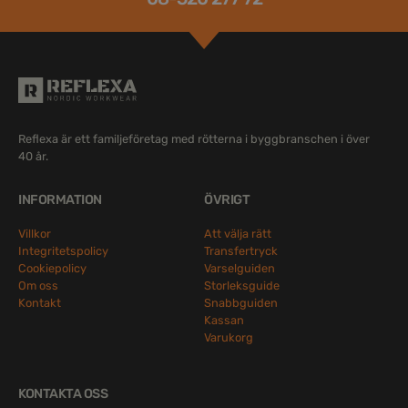
Reflexa är ett familjeföretag med rötterna i byggbranschen i över
40 år.
INFORMATION
ÖVRIGT
Villkor
Att välja rätt
Integritetspolicy
Transfertryck
Cookiepolicy
Varselguiden
Om oss
Storleksguide
Kontakt
Snabbguiden
Kassan
Varukorg
KONTAKTA OSS