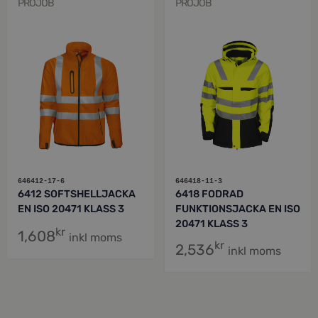
PROJOB
PROJOB
646412-17-6
646418-11-3
6412 SOFTSHELLJACKA
6418 FODRAD
EN ISO 20471 KLASS 3
FUNKTIONSJACKA EN ISO
20471 KLASS 3
kr
1,608
inkl moms
kr
2,536
inkl moms