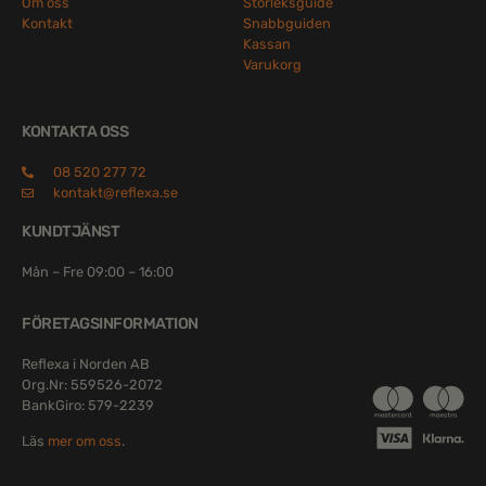
Om oss
Storleksguide
Kontakt
Snabbguiden
Kassan
Varukorg
KONTAKTA OSS
08 520 277 72
kontakt@reflexa.se
KUNDTJÄNST
Mån – Fre 09:00 – 16:00
FÖRETAGSINFORMATION
Reflexa i Norden AB
Org.Nr: 559526-2072
BankGiro: 579-2239
Läs
mer om oss
.