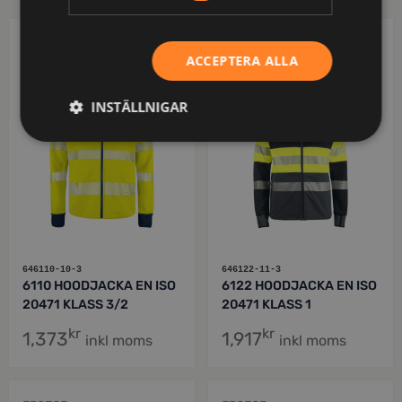
PROJOB
PROJOB
ACCEPTERA ALLA
INSTÄLLNIGAR
646110-10-3
646122-11-3
6110 HOODJACKA EN ISO
6122 HOODJACKA EN ISO
20471 KLASS 3/2
20471 KLASS 1
kr
kr
1,373
1,917
inkl moms
inkl moms