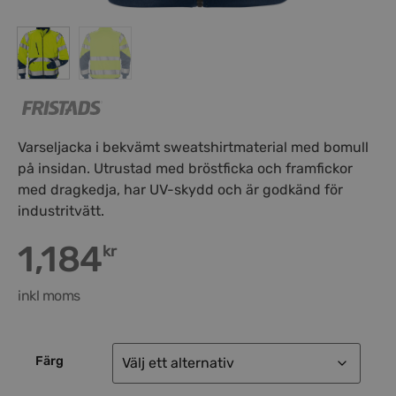
Varseljacka i bekvämt sweatshirtmaterial med bomull
på insidan. Utrustad med bröstficka och framfickor
med dragkedja, har UV-skydd och är godkänd för
industritvätt.
1,184
kr
inkl moms
Färg