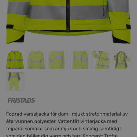
Fodrad varseljacka för dam i mjukt stretchmaterial av
återvunnen polyester. Vattentät vinterjacka med
tejpade sömmar som är mjuk och smidig samtidigt
som den håller dig varm och torr. Koncept: Trofta