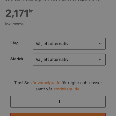
2,171
kr
inkl moms
Färg
Storlek
Tips! Se
vår varselguide
för regler och klasser
samt vår
storleksguide
.