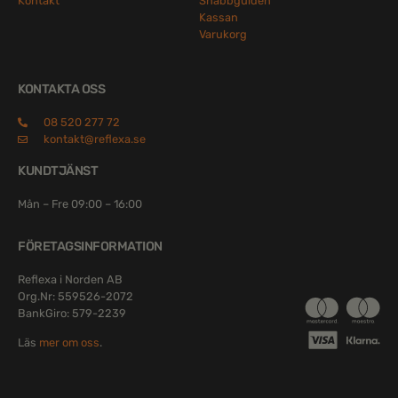
Kontakt
Snabbguiden
Kassan
Varukorg
KONTAKTA OSS
08 520 277 72
kontakt@reflexa.se
KUNDTJÄNST
Mån – Fre 09:00 – 16:00
FÖRETAGSINFORMATION
Reflexa i Norden AB
Org.Nr: 559526-2072
BankGiro: 579-2239
Läs
mer om oss
.