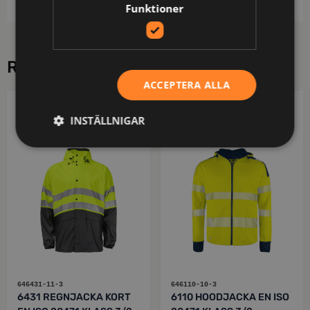
Funktioner
RELATERADE PRODUKTER
ACCEPTERA ALLA
PROJOB
PROJOB
INSTÄLLNIGAR
646431-11-3
646110-10-3
6431 REGNJACKA KORT
6110 HOODJACKA EN ISO