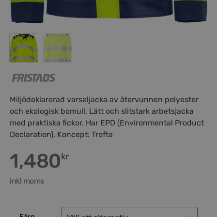
Miljödeklarerad varseljacka av återvunnen polyester
och ekologisk bomull. Lätt och slitstark arbetsjacka
med praktiska fickor. Har EPD (Environmental Product
Declaration). Koncept: Trofta
1,480
kr
inkl moms
Färg