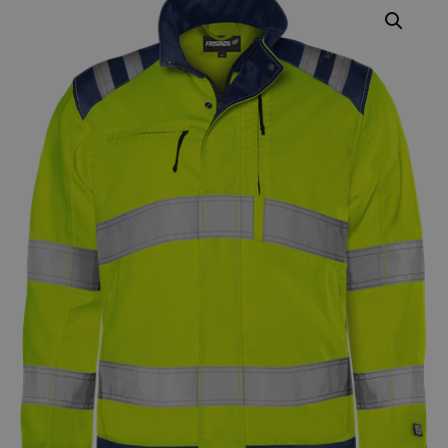
Varumärken
Syften
Profilkläder
Mitt konto