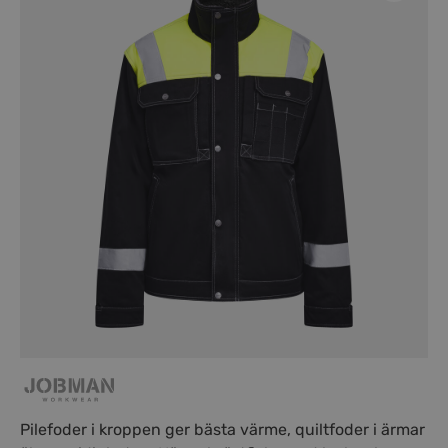
Pilefoder i kroppen ger bästa värme, quiltfoder i ärmar