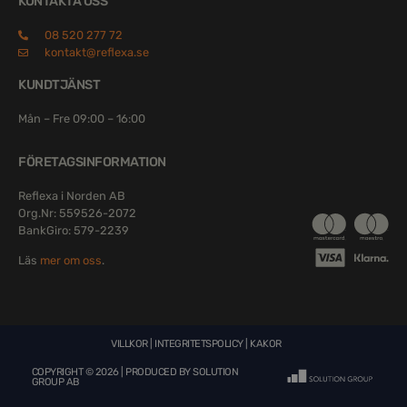
KONTAKTA OSS
08 520 277 72
kontakt@reflexa.se
KUNDTJÄNST
Mån – Fre 09:00 – 16:00
FÖRETAGSINFORMATION
Reflexa i Norden AB
Org.Nr: 559526-2072
BankGiro: 579-2239
Läs
mer om oss
.
VILLKOR
|
INTEGRITETSPOLICY
|
KAKOR
COPYRIGHT © 2026 | PRODUCED BY
SOLUTION
GROUP AB