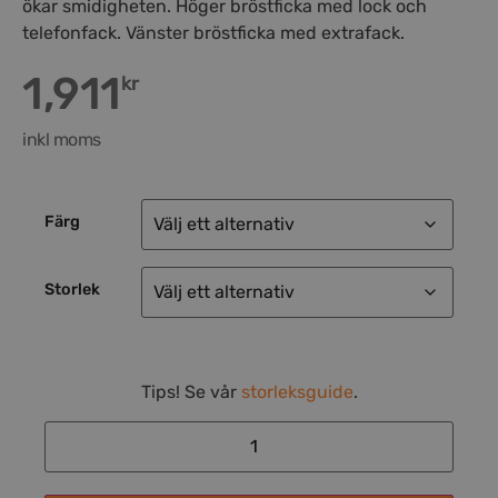
ökar smidigheten. Höger bröstficka med lock och
telefonfack. Vänster bröstficka med extrafack.
1,911
kr
inkl moms
Färg
Storlek
Tips! Se vår
storleksguide
.