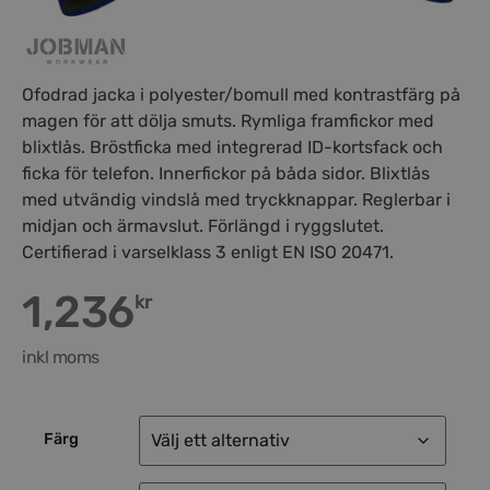
Ofodrad jacka i polyester/bomull med kontrastfärg på
magen för att dölja smuts. Rymliga framfickor med
blixtlås. Bröstficka med integrerad ID-kortsfack och
ficka för telefon. Innerfickor på båda sidor. Blixtlås
med utvändig vindslå med tryckknappar. Reglerbar i
midjan och ärmavslut. Förlängd i ryggslutet.
Certifierad i varselklass 3 enligt EN ISO 20471.
1,236
kr
inkl moms
Färg