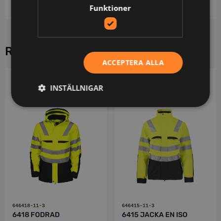
Funktioner
RELATERADE PRODUKTER
ACCEPTERA ALLA
PROJOB
PROJOB
INSTÄLLNIGAR
646418-11-3
646415-11-3
6418 FODRAD
6415 JACKA EN ISO