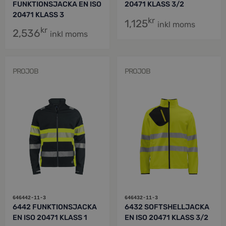
FUNKTIONSJACKA EN ISO
20471 KLASS 3/2
20471 KLASS 3
kr
1,125
inkl moms
kr
2,536
inkl moms
PROJOB
PROJOB
646442-11-3
646432-11-3
6442 FUNKTIONSJACKA
6432 SOFTSHELLJACKA
EN ISO 20471 KLASS 1
EN ISO 20471 KLASS 3/2