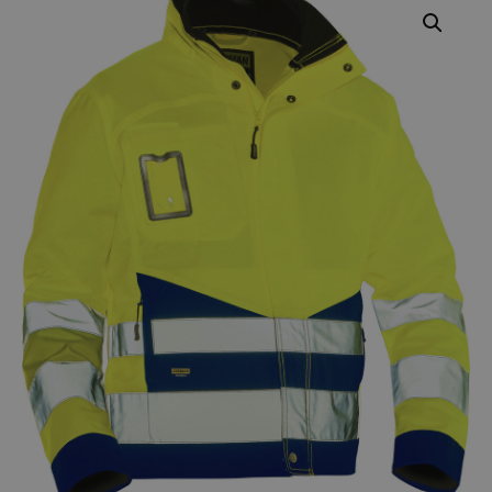
Varumärken
Syften
Profilkläder
Mitt konto