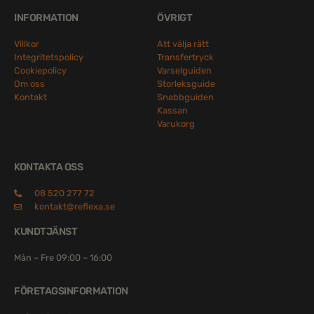
INFORMATION
ÖVRIGT
Villkor
Att välja rätt
Integritetspolicy
Transfertryck
Cookiepolicy
Varselguiden
Om oss
Storleksguide
Kontakt
Snabbguiden
Kassan
Varukorg
KONTAKTA OSS
08 520 277 72
kontakt@reflexa.se
KUNDTJÄNST
Mån – Fre 09:00 – 16:00
FÖRETAGSINFORMATION