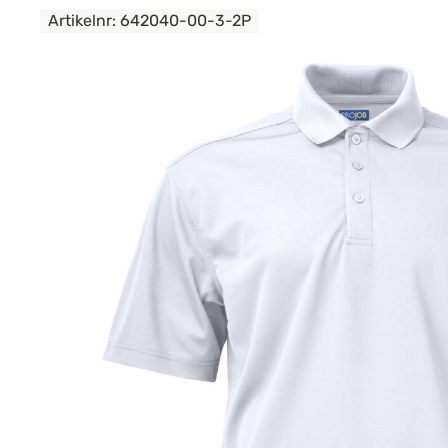
Artikelnr:
642040-00-3-2P