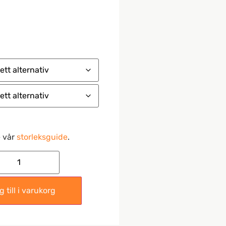
e vår
storleksguide
.
 till i varukorg