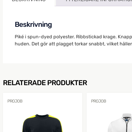
Beskrivning
Piké i spun-dyed polyester. Ribbstickad krage. Knapp
huden. Det gör att plagget torkar snabbt, vilket hålle
RELATERADE PRODUKTER
PROJOB
PROJOB