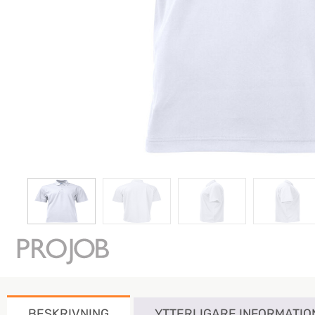
BESKRIVNING
YTTERLIGARE INFORMATIO