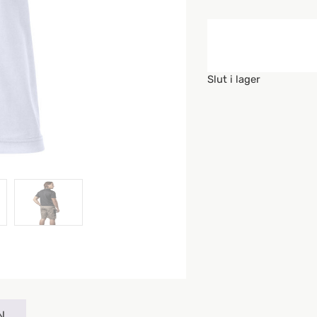
Slut i lager
N