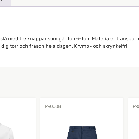
slå med tre knappar som går ton-i-ton. Materialet transporte
r dig torr och fräsch hela dagen. Krymp- och skrynkelfri.
PROJOB
PR