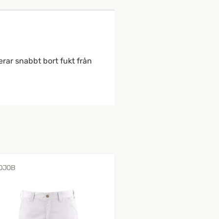
rar snabbt bort fukt från
OJOB