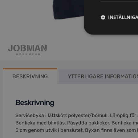
INSTÄLLNIG
BESKRIVNING
YTTERLIGARE INFORMATIO
Beskrivning
Servicebyxa i lättskött polyester/bomull. Lämplig fö
Benficka med blixtlås. Påsydda bakfickor. Benficka me
5 cm genom utvik i benslutet. Byxan finns även som 