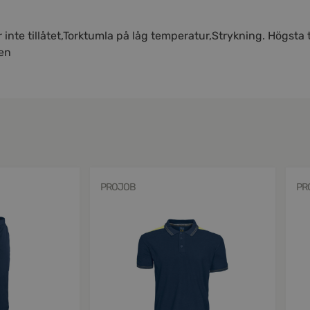
 inte tillåtet,Torktumla på låg temperatur,Strykning. Högsta 
len
PROJOB
PR