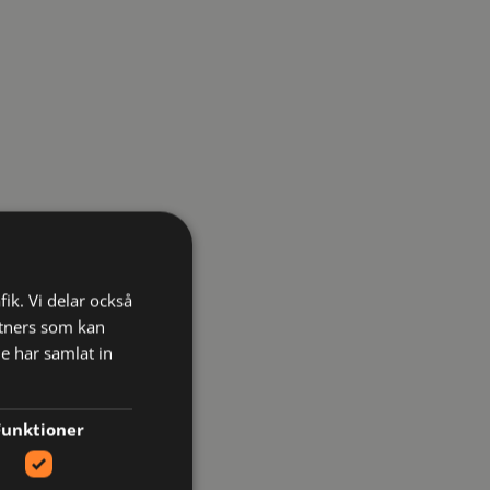
fik. Vi delar också
tners som kan
e har samlat in
Funktioner