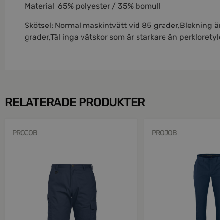
Material: 65% polyester / 35% bomull
Skötsel: Normal maskintvätt vid 85 grader,Blekning är
grader,Tål inga vätskor som är starkare än perklorety
RELATERADE PRODUKTER
PROJOB
PROJOB