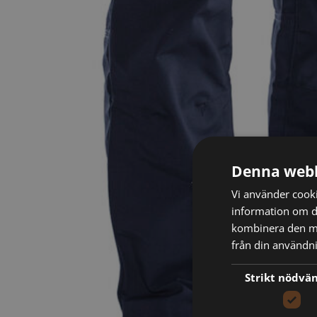
Denna webb
Vi använder cookie
information om d
kombinera den me
från din användni
Strikt nödvä