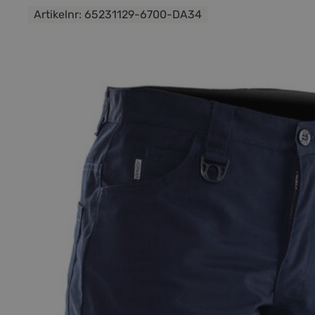
Artikelnr:
65231129-6700-DA34