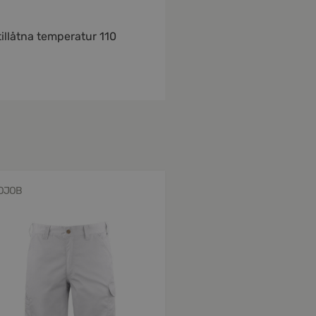
tillåtna temperatur 110
OJOB