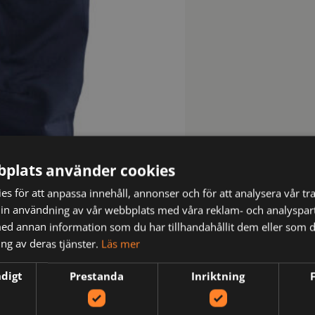
plats använder cookies
s för att anpassa innehåll, annonser och för att analysera vår tra
in användning av vår webbplats med våra reklam- och analyspar
d annan information som du har tillhandahållit dem eller som d
ng av deras tjänster.
Läs mer
ndigt
Prestanda
Inriktning