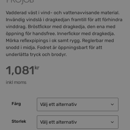
Vadderad väst i vind- och vattenavvisande material.
Invändig vindslå i dragkedjan framtill för att förhindra
vinddrag. Bröstﬁckor med dragkedja, den ena med
öppning för handsfree. Innerﬁckor med dragkedja.
Mörka reﬂexpipings i ok samt rygg. Reglerbar med
snodd i midja. Fodret är öppningsbart för att
underlätta tryck och brodyr.
1,081
kr
inkl moms
Färg
Storlek