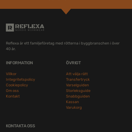
Reflexa är ett familjeföretag med rötterna i byggbranschen i över
40 år.
INFORMATION
ÖVRIGT
Villkor
Att välja rätt
Integritetspolicy
Transfertryck
Cookiepolicy
Varselguiden
Om oss
Storleksguide
Kontakt
Snabbguiden
Kassan
Varukorg
KONTAKTA OSS