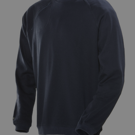
Varumärken
Syften
Profilkläder
Mitt konto