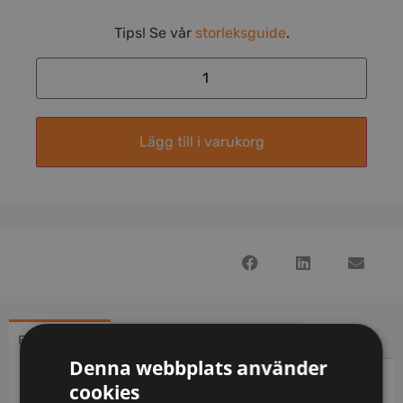
Tips! Se vår
storleksguide
.
Lägg till i varukorg
BESKRIVNING
YTTERLIGARE INFORMATION
Denna webbplats använder
Beskrivning
cookies