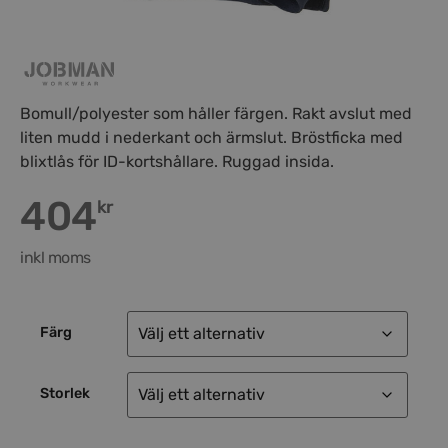
Bomull/polyester som håller färgen. Rakt avslut med
liten mudd i nederkant och ärmslut. Bröstficka med
blixtlås för ID-kortshållare. Ruggad insida.
404
kr
inkl moms
Färg
Storlek