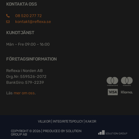
KONTAKTA OSS
08 520 277 72
kontakt@reflexa.se
KUNDTJÄNST
Mån – Fre 09:00 – 16:00
FÖRETAGSINFORMATION
Reflexa i Norden AB
Org.Nr: 559526-2072
BankGiro: 579-2239
Läs
mer om oss
.
VILLKOR
|
INTEGRITETSPOLICY
|
KAKOR
COPYRIGHT © 2026 | PRODUCED BY
SOLUTION
GROUP AB