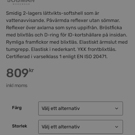
Smidig 2-lagers lättvikts-softshell som är
vattenavvisande. Påvärmda reflexer utan sömmar.
Reflexer över axlarna som syns uppifrån. Bröstficka
med blixtlås och D-ring för ID-kortshållare på insidan.
Rymliga framfickor med blixtlås. Elastiskt ärmslut med
tumgrepp. Elastisk i nederkant. YKK frontblixtlås.
Certifierad i varselklass 1 enligt EN ISO 20471.
809
kr
inkl moms
Färg
Storlek