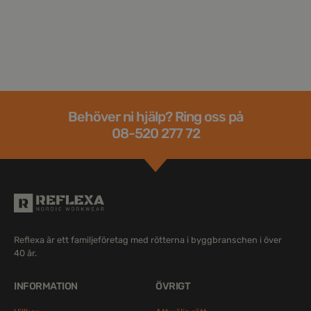
Behöver ni hjälp? Ring oss på
08-520 277 72
Reflexa är ett familjeföretag med rötterna i byggbranschen i över
40 år.
INFORMATION
ÖVRIGT