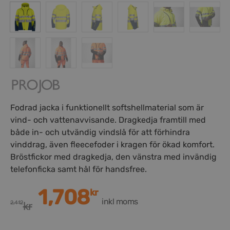
Fodrad jacka i funktionellt softshellmaterial som är
vind- och vattenavvisande. Dragkedja framtill med
både in- och utvändig vindslå för att förhindra
vinddrag, även fleecefoder i kragen för ökad komfort.
Bröstfickor med dragkedja, den vänstra med invändig
telefonficka samt hål för handsfree.
1,708
kr
inkl moms
2,412
kr